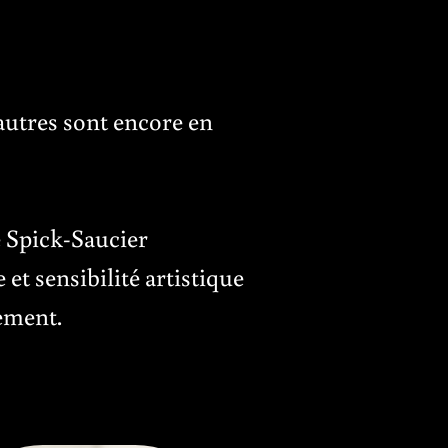
autres sont encore en
e Spick-Saucier
et sensibilité artistique
tement.