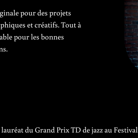
inale pour des projets
hiques et créatifs. Tout à
eable pour les bonnes
ns.
 lauréat du Grand Prix TD de jazz au Festival