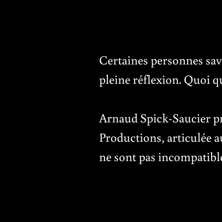
Certaines personnes save
pleine réflexion. Quoi qu
Arnaud Spick-Saucier pr
Productions, articulée au
ne sont pas incompatible