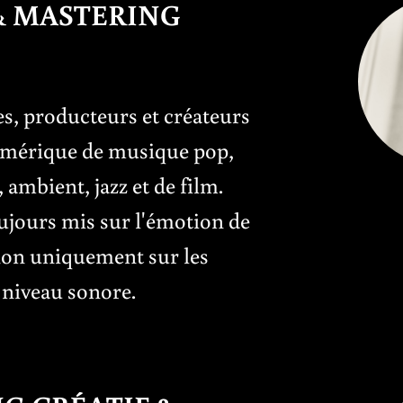
& MASTERING
tes, producteurs et créateurs
mérique de musique pop,
 ambient, jazz et de film.
oujours mis sur l'émotion de
 non uniquement sur les
 niveau sonore.