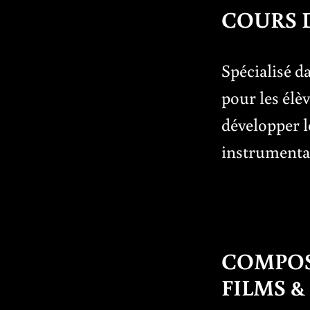
COURS 
Spécialisé da
pour les élè
développer l
instrumenta
COMPOS
FILMS &