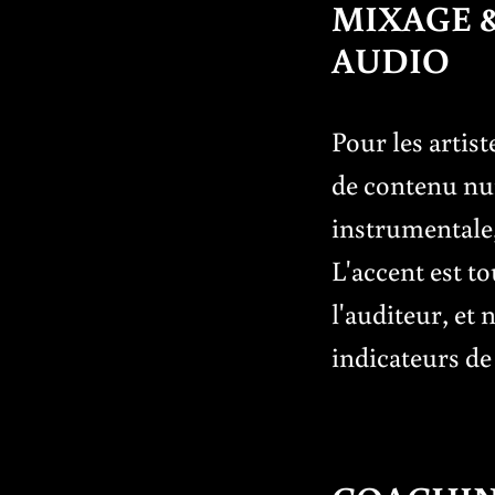
MIXAGE 
AUDIO
Pour les artis
de contenu nu
instrumentale,
L'accent est t
l'auditeur, et
indicateurs de