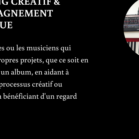
G CRÉATIF &
AGNEMENT
QUE
tes ou les musiciens qui
opres projets, que ce soit en
un album, en aidant à
processus créatif ou
 bénéficiant d'un regard