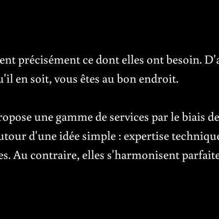
nt précisément ce dont elles ont besoin. D'
'il en soit, vous êtes au bon endroit.
opose une gamme de services par le biais d
tour d'une idée simple : expertise technique 
s. Au contraire, elles s'harmonisent parfai