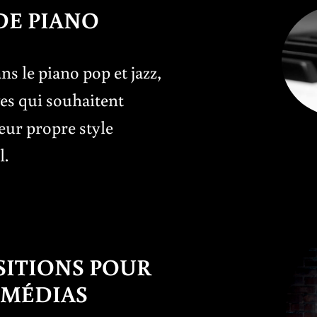
DE PIANO
ns le piano pop et jazz,
ves qui souhaitent
eur propre style
l.
ITIONS POUR
 MÉDIAS